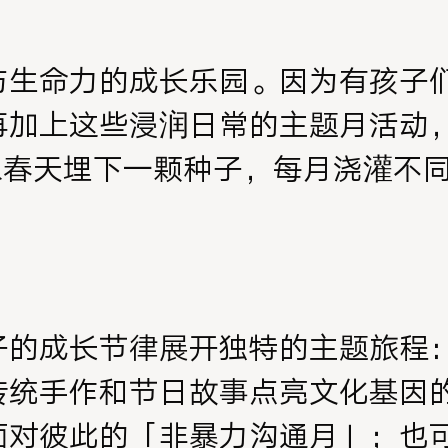
与生命力的成长乐园。因为有孩子
再加上这些浸润日常的主题月活动
像春天埋下一颗种子，每月浇灌不
子的成长节律展开独特的主题旅程
传统手作和节日故事点亮文化基因
面对彼此的「非暴力沟通月」；也