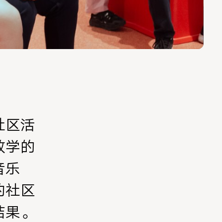
社区活
教学的
音乐
的社区
结果。