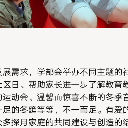
发展需求，学部会举办不同主题的
社区日、帮助家长进一步了解教育
的运动会、温馨而惊喜不断的冬季
十足的冬筵等等，不一而足。有爱
众多探月家庭的共同建设与创造的