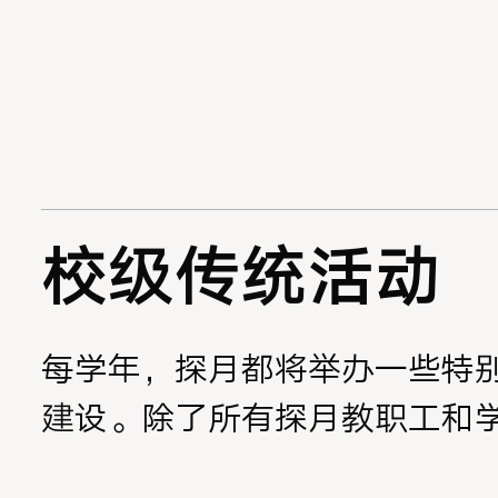
校级传统活动
每学年，探月都将举办一些特
建设。除了所有探月教职工和