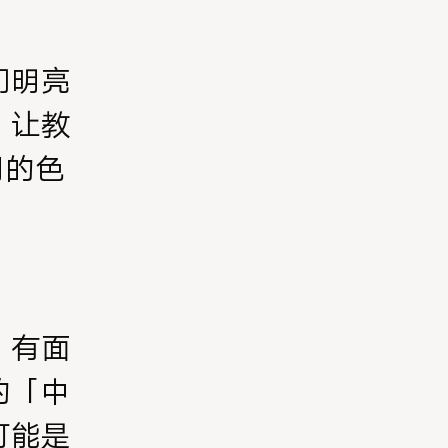
们明亮
，让教
同的色
：有面
的「中
可能是